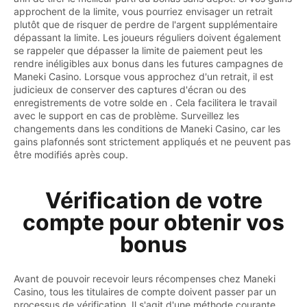
approchent de la limite, vous pourriez envisager un retrait
plutôt que de risquer de perdre de l'argent supplémentaire
dépassant la limite. Les joueurs réguliers doivent également
se rappeler que dépasser la limite de paiement peut les
rendre inéligibles aux bonus dans les futures campagnes de
Maneki Casino. Lorsque vous approchez d'un retrait, il est
judicieux de conserver des captures d'écran ou des
enregistrements de votre solde en . Cela facilitera le travail
avec le support en cas de problème. Surveillez les
changements dans les conditions de Maneki Casino, car les
gains plafonnés sont strictement appliqués et ne peuvent pas
être modifiés après coup.
Vérification de votre
compte pour obtenir vos
bonus
Avant de pouvoir recevoir leurs récompenses chez Maneki
Casino, tous les titulaires de compte doivent passer par un
processus de vérification. Il s'agit d'une méthode courante