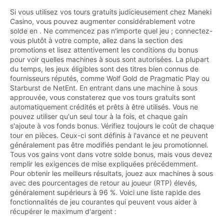
Si vous utilisez vos tours gratuits judicieusement chez Maneki
Casino, vous pouvez augmenter considérablement votre
solde en . Ne commencez pas n'importe quel jeu ; connectez-
vous plutôt à votre compte, allez dans la section des
promotions et lisez attentivement les conditions du bonus
pour voir quelles machines à sous sont autorisées. La plupart
du temps, les jeux éligibles sont des titres bien connus de
fournisseurs réputés, comme Wolf Gold de Pragmatic Play ou
Starburst de NetEnt. En entrant dans une machine à sous
approuvée, vous constaterez que vos tours gratuits sont
automatiquement crédités et prêts à être utilisés. Vous ne
pouvez utiliser qu'un seul tour à la fois, et chaque gain
s'ajoute à vos fonds bonus. Vérifiez toujours le coût de chaque
tour en pièces. Ceux-ci sont définis à l'avance et ne peuvent
généralement pas être modifiés pendant le jeu promotionnel.
Tous vos gains vont dans votre solde bonus, mais vous devez
remplir les exigences de mise expliquées précédemment.
Pour obtenir les meilleurs résultats, jouez aux machines à sous
avec des pourcentages de retour au joueur (RTP) élevés,
généralement supérieurs à 96 %. Voici une liste rapide des
fonctionnalités de jeu courantes qui peuvent vous aider à
récupérer le maximum d'argent :