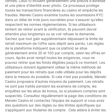
vérifiés. Ceux-ci incluent généralement une preuve d'adresse
et une pièce d'identité avec photo. Ce processus protège
toutes les transactions financières au casino et empêche les
fraudes. Maneki Casino examine toutes les soumissions KYC
dans un délai de trois jours ouvrables pour s'assurer qu'elles
respectent les normes réglementaires. Si les utilisateurs
tentent de retirer avant la vérification, ils peuvent devoir
attendre plus longtemps ou se voir refuser la demande.
Sachez que tout gain supplémentaire dépassant la limite de
retrait maximum de l'offre sans dépôt sera perdu. Les règles
de la plateforme indiquent que ce plafond se situe
généralement entre 20 et 100 par compte, selon les offres en
cours. Après avoir rempli toutes les exigences, vous ne
pouvez retirer que les fonds éligibles jusqu'à ce montant. Les
utilisateurs doivent également utiliser la même méthode de
paiement pour les retraits que celle utilisée pour les dépôts
dans la mesure du possible. Si cela n'est pas possible, Maneki
Casino proposera d'autres moyens de paiement. Les retraits
ne sont pas traités pendant les examens de compte, les
enquêtes sur les abus de bonus, ou si plusieurs comptes sont
suspectés. Consultez régulièrement la page des conditions de
Maneki Casino et contactez l'équipe de support si vous avez
des questions sur des règles ou des limites spécifiques qui
s'appliquent aux titulaires de compte . Cela aidera à éviter les