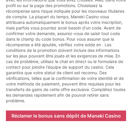
profil ou sur la page des promotions. Choisissez la
récompense sans risque indiquée pour les nouveaux titulaires
de compte. La plupart du temps, Maneki Casino vous
attribuera automatiquement le bonus après votre inscription,
mais parfois vous pourriez avoir besoin d'un code. Avant de
confirmer votre demande, assurez-vous de saisir tout code
dans le champ du code bonus. Pour vous assurer que la
récompense a été ajoutée, vérifiez votre solde en . Les
conditions de la promotion doivent inclure des informations
sur les jeux pouvant être joués et les exigences de mise. En
cas de problème, utilisez le chat en direct ou le formulaire de
contact pour joindre l'équipe de support du casino. Cela
garantira que votre statut de client est reconnu. Des
vérifications, telles que la confirmation de votre identité et de
votre méthode de paiement, peuvent être requises pour les
transferts de gains de cette offre exclusive. Complétez toutes
les demandes rapidement afin de pouvoir retirer sans
problème.
Réclamer le bonus sans dépôt de Maneki Casino