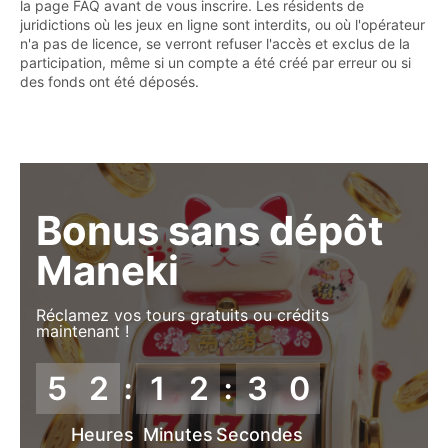
la page FAQ avant de vous inscrire. Les résidents de
juridictions où les jeux en ligne sont interdits, ou où l'opérateur
n'a pas de licence, se verront refuser l'accès et exclus de la
participation, même si un compte a été créé par erreur ou si
des fonds ont été déposés.
Bonus sans dépôt
Maneki
Réclamez vos tours gratuits ou crédits
maintenant !
5
2
1
2
2
8
:
:
Heures
Minutes
Secondes