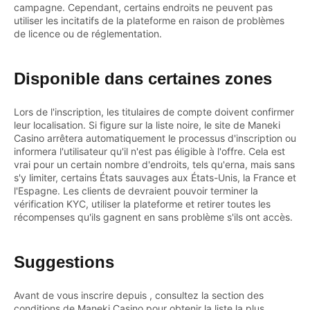
campagne. Cependant, certains endroits ne peuvent pas
utiliser les incitatifs de la plateforme en raison de problèmes
de licence ou de réglementation.
Disponible dans certaines zones
Lors de l'inscription, les titulaires de compte doivent confirmer
leur localisation. Si figure sur la liste noire, le site de Maneki
Casino arrêtera automatiquement le processus d'inscription ou
informera l'utilisateur qu'il n'est pas éligible à l'offre. Cela est
vrai pour un certain nombre d'endroits, tels qu'erna, mais sans
s'y limiter, certains États sauvages aux États-Unis, la France et
l'Espagne. Les clients de devraient pouvoir terminer la
vérification KYC, utiliser la plateforme et retirer toutes les
récompenses qu'ils gagnent en sans problème s'ils ont accès.
Suggestions
Avant de vous inscrire depuis , consultez la section des
conditions de Maneki Casino pour obtenir la liste la plus