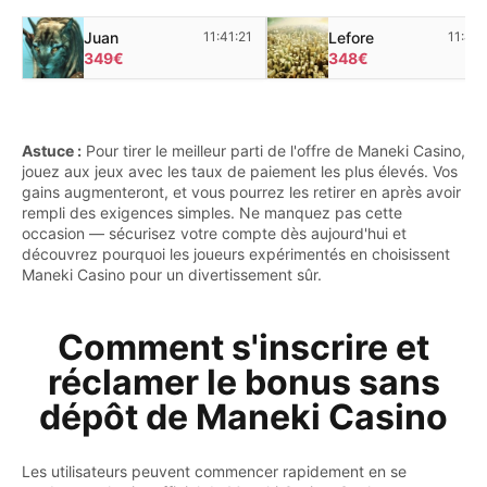
Juan
11:41:21
Lefore
11:41:
349€
348€
Astuce :
Pour tirer le meilleur parti de l'offre de Maneki Casino,
jouez aux jeux avec les taux de paiement les plus élevés. Vos
gains augmenteront, et vous pourrez les retirer en après avoir
rempli des exigences simples. Ne manquez pas cette
occasion — sécurisez votre compte dès aujourd'hui et
découvrez pourquoi les joueurs expérimentés en choisissent
Maneki Casino pour un divertissement sûr.
Comment s'inscrire et
réclamer le bonus sans
dépôt de Maneki Casino
Les utilisateurs peuvent commencer rapidement en se