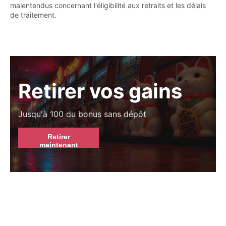
malentendus concernant l'éligibilité aux retraits et les délais
de traitement.
Retirer vos gains
Jusqu'à 100 du bonus sans dépôt
Retirer
maintenant