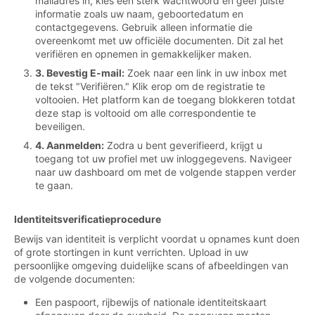
mailadres in, kies een sterk wachtwoord en geef juiste
informatie zoals uw naam, geboortedatum en
contactgegevens. Gebruik alleen informatie die
overeenkomt met uw officiële documenten. Dit zal het
verifiëren en opnemen in gemakkelijker maken.
3. Bevestig E-mail:
Zoek naar een link in uw inbox met
de tekst "Verifiëren." Klik erop om de registratie te
voltooien. Het platform kan de toegang blokkeren totdat
deze stap is voltooid om alle correspondentie te
beveiligen.
4. Aanmelden:
Zodra u bent geverifieerd, krijgt u
toegang tot uw profiel met uw inloggegevens. Navigeer
naar uw dashboard om met de volgende stappen verder
te gaan.
Identiteitsverificatieprocedure
Bewijs van identiteit is verplicht voordat u opnames kunt doen
of grote stortingen in kunt verrichten. Upload in uw
persoonlijke omgeving duidelijke scans of afbeeldingen van
de volgende documenten:
Een paspoort, rijbewijs of nationale identiteitskaart