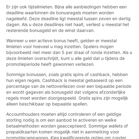
Er zijn ook tijdslimieten. Bijna alle aanbiedingen hebben een
deadline waarbinnen de bonusregels moeten worden
nageleefd. Deze deadline ligt meestal tussen zeven en dertig
dagen. Als u deze deadlines niet haalt, verliest u meestal het
resterende bonusgeld en de winst daarvan.
Wanneer u een actieve bonus heeft, gelden er meestal
limieten voor hoeveel u mag inzetten. Spelers mogen
bijvoorbeeld niet meer dan 5 per draai of ronde inzetten. Als u
deze limieten overschrijdt, kunt u alle geld dat u tijdens de
promotieperiode heeft gewonnen verliezen.
Sommige bonussen, zoals gratis spins of cashback, hebben
hun eigen regels. Cashback is meestal gebaseerd op een
percentage van de nettoverliezen over een bepaalde periode
en wordt gegeven als bonusgeld dat volgens afzonderlijke
regels moet worden doorgespeeld. Gratis spins zijn mogelijk
alleen beschikbaar op bepaalde spellen.
Accounthouders moeten altijd controleren of een geldige
storting nodig is om een aanbod te activeren en welke
betaalmethoden worden geaccepteerd. Sommige wallets of
prepaidkaarten komen mogelijk niet in aanmerking voor
promotiecampagnes. Kies kwalificerende opties om zonder