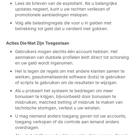
Lees de brieven van de exploitant. Als u belangrijke
updates negeert, kunt u uw rechten verliezen of
promotionele aanbiedingen mislopen.
Volg alle belastingregels die voor u in gelden met
betrekking tot geld dat u verdient met gokken.
Acties Die Niet Zijn Toegestaan
Gebruikers mogen slechts één account hebben. Het
aanmaken van dubbele profielen leidt direct tot schorsing
en uw geld wordt ingenomen.
Het is tegen de regels om met andere klanten samen te
werken, geautomatiseerde software (bots) te gebruiken
of scripts te gebruiken om de resultaten te wijzigen.
Als u probeert het systeem te bedriegen om meer
bonussen te krijgen, bijvoorbeeld door bonussen te
misbruiken, matched betting of misbruik te maken van
technische storingen, verliest u uw winsten.
U mag niemand anders toegang geven tot uw accounts,
toegang verkopen of de controle aan iemand anders
overdragen.