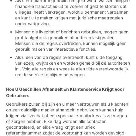
Als u het platform gebruikt om geld wit te wassen, illegale
financiële transacties uit te voeren of geld te storten dat
u illegaal heeft verkregen, wordt u permanent verbannen
en kunt u te maken krijgen met juridische maatregelen
onder wetgeving.
Mensen die livechat of berichten gebruiken, mogen geen
grof taalgebruik gebruiken of anderen lastigvallen.
Mensen die de regels overtreden, kunnen mogelijk geen
gebruik maken van interactieve functies.
Als u een van de regels overtreedt, kunt u de toegang
verliezen, kwijtraken en worden gemeld bij de autoriteiten
in . Volg alle regels en wees te allen tijde verantwoordelijk
om de service te blijven ontvangen.
Hoe U Geschillen Afhandelt En Klantenservice Krijgt Voor
Gebruikers
Gebruikers zullen blij zijn en u meer vertrouwen als u klachten
op een duidelijke manier afhandelt. gebruikers kunnen hulp
krijgen via livechat of een speciaal e-mailadres als ze vragen
of zorgen hebben. Elke dag worden alle contacten
gecontroleerd, en elke vraag krijgt een uniek
referentienummer zodat de voortgang kan worden gevolgd.