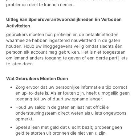
problemen deel te kunnen nemen.
Uitleg Van Spelersverantwoordelijkheden En Verboden
Activiteiten
gebruikers moeten hun profielen en de betaalmethoden
waarmee ze hebben ingestemd nauwlettend in de gaten
houden. Houd uw inloggegevens veilig omdat slechts één
persoon elk account mag gebruiken. Het is niet toegestaan
om iemand anders toegang te geven of een derde partij iets
te laten doen.
Wat Gebruikers Moeten Doen
Zorg ervoor dat uw persoonlijke informatie altijd correct
en up-to-date is. Als er fouten zijn, heeft u mogelijk geen
toegang tot uw of duurt uw opname langer.
Houd uw saldo in de gaten en laat het officiële
ondersteuningsteam direct weten als u iets ongewoons
opmerkt.
Speel alleen met geld dat u echt bezit; probeer geen
geld te storten uit bronnen die niet van u zijn.