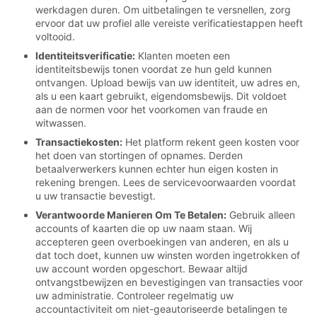
werkdagen duren. Om uitbetalingen te versnellen, zorg
ervoor dat uw profiel alle vereiste verificatiestappen heeft
voltooid.
Identiteitsverificatie:
Klanten moeten een
identiteitsbewijs tonen voordat ze hun geld kunnen
ontvangen. Upload bewijs van uw identiteit, uw adres en,
als u een kaart gebruikt, eigendomsbewijs. Dit voldoet
aan de normen voor het voorkomen van fraude en
witwassen.
Transactiekosten:
Het platform rekent geen kosten voor
het doen van stortingen of opnames. Derden
betaalverwerkers kunnen echter hun eigen kosten in
rekening brengen. Lees de servicevoorwaarden voordat
u uw transactie bevestigt.
Verantwoorde Manieren Om Te Betalen:
Gebruik alleen
accounts of kaarten die op uw naam staan. Wij
accepteren geen overboekingen van anderen, en als u
dat toch doet, kunnen uw winsten worden ingetrokken of
uw account worden opgeschort. Bewaar altijd
ontvangstbewijzen en bevestigingen van transacties voor
uw administratie. Controleer regelmatig uw
accountactiviteit om niet-geautoriseerde betalingen te