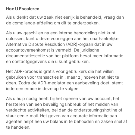
Hoe U Escaleren
Als u denkt dat uw zaak niet eerlijk is behandeld, vraag dan
de compliance-afdeling om dit te onderzoeken.
Als u uw geschillen na een interne beoordeling niet kunt
oplossen, kunt u deze voorleggen aan het onafhankelijke
Alternative Dispute Resolution (ADR)-orgaan dat in uw
accountovereenkomst is vermeld. De juridische
documentatiesectie van het platform bevat meer informatie
en contactgegevens die u kunt gebruiken.
Het ADR-proces is gratis voor gebruikers die het willen
gebruiken voor transacties in , maar zij hoeven het niet te
doen. Zodra de ADR-mediator een aanbeveling doet, stemt
iedereen ermee in deze op te volgen.
Als u hulp nodig heeft bij het openen van uw account, het
herstellen van een beveiligingsinbreuk of het melden van
verdachte activiteiten, bel dan de ondersteuningshotline of
stuur een e-mail. Het geven van accurate informatie aan
agenten helpt hen uw balans in te behouden en zaken snel af
te handelen.