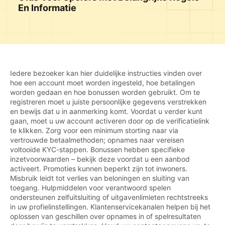
En Informatie
Iedere bezoeker kan hier duidelijke instructies vinden over
hoe een account moet worden ingesteld, hoe betalingen
worden gedaan en hoe bonussen worden gebruikt. Om te
registreren moet u juiste persoonlijke gegevens verstrekken
en bewijs dat u in aanmerking komt. Voordat u verder kunt
gaan, moet u uw account activeren door op de verificatielink
te klikken. Zorg voor een minimum storting naar via
vertrouwde betaalmethoden; opnames naar vereisen
voltooide KYC-stappen. Bonussen hebben specifieke
inzetvoorwaarden – bekijk deze voordat u een aanbod
activeert. Promoties kunnen beperkt zijn tot inwoners.
Misbruik leidt tot verlies van beloningen en sluiting van
toegang. Hulpmiddelen voor verantwoord spelen
ondersteunen zelfuitsluiting of uitgavenlimieten rechtstreeks
in uw profielinstellingen. Klantenservicekanalen helpen bij het
oplossen van geschillen over opnames in of spelresultaten