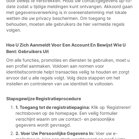
door bewijs te verstrekken. Houd uw contactgegevens up-to-
date zodat u tijdige meldingen kunt ontvangen. Akkoord gaan
met gegevensverwerking is in overeenstemming met lokale
wetten die uw privacy beschermen. Om toegang te
behouden, moeten alle gebruikers de hier vermelde regels
volgen.
Hoe U Zich Aanmeldt Voor Een Account En Bewijst Wie U
Bent: Gebruikers Uit
Om alle functies, promoties en diensten te gebruiken, moet u
een profiel aanmaken. Voldoen aan normen voor
identiteitscontrole helpt transacties veilig te houden en zorgt
ervoor dat u alle regels volgt. Volg deze stappen om het
instellen en controleren van uw identiteit te voltooien.
Stapsgewijze Registratieprocedure
1. Toegang tot de registratiepagina:
Klik op ‘Registreren’
rechtsboven op de homepage. Een veilig formulier
verschijnt waarin om uw contact- en persoonlijke
gegevens wordt gevraagd.
2. Voer Uw Persoonlijke Gegevens In:
Voer uw e-