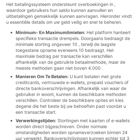
Het betalingssysteem ondersteunt overboekingen in ,
waardoor gebruikers hun saldo kunnen aanvullen en
uitbetalingen gemakkelijk kunnen aanvragen. Hieronder vindt
u essentiële details om uw geld veilig en snel te beheren.
Minimum- En Maximumlimieten:
Het platform hanteert
specifieke transactie drempels. Doorgaans bedraagt de
minimale storting ongeveer 10 , terwijl de laagste
toegestane opname eveneens 10 bedraagt. Het
maximale bedrag per transactie kan verschillen
afhankelijk van de gebruikte betaalmethode, maar de
meeste methoden gaan niet boven 4.000 .
Manieren Om Te Betalen:
U kunt betalen met grote
creditcards, vertrouwde e-wallets, prepaid vouchers of
directe bankoverschrijvingen. Afhankelijk van waar de
gebruiker in woont, kunnen de beschikbare methoden
verschillen. Controleer de beschikbare opties en kies
degene die het beste bij uw behoeften past voordat u
een transactie start.
Verwerkingstijden:
Stortingen met kaarten of e-wallets
worden direct bijgeschreven. Onder normale
omstandigheden worden opnameverzoeken binnen 24
uur verwerkt. Bankoverschrijvingen kunnen echter tot 3