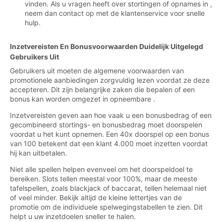
vinden. Als u vragen heeft over stortingen of opnames in ,
neem dan contact op met de klantenservice voor snelle
hulp.
Inzetvereisten En Bonusvoorwaarden Duidelijk Uitgelegd
Gebruikers Uit
Gebruikers uit moeten de algemene voorwaarden van
promotionele aanbiedingen zorgvuldig lezen voordat ze deze
accepteren. Dit zijn belangrijke zaken die bepalen of een
bonus kan worden omgezet in opneembare .
Inzetvereisten geven aan hoe vaak u een bonusbedrag of een
gecombineerd stortings- en bonusbedrag moet doorspelen
voordat u het kunt opnemen. Een 40x doorspel op een bonus
van 100 betekent dat een klant 4.000 moet inzetten voordat
hij kan uitbetalen.
Niet alle spellen helpen evenveel om het doorspeldoel te
bereiken. Slots tellen meestal voor 100%, maar de meeste
tafelspellen, zoals blackjack of baccarat, tellen helemaal niet
of veel minder. Bekijk altijd de kleine lettertjes van de
promotie om de individuele spelwegingstabellen te zien. Dit
helpt u uw inzetdoelen sneller te halen.