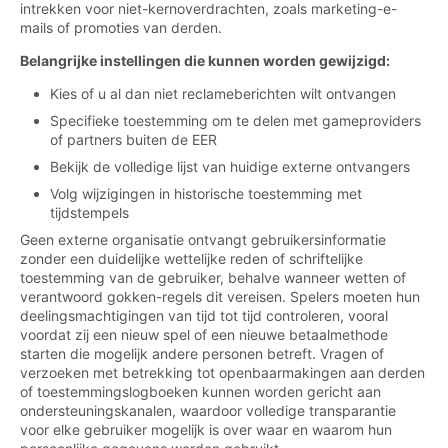
intrekken voor niet-kernoverdrachten, zoals marketing-e-
mails of promoties van derden.
Belangrijke instellingen die kunnen worden gewijzigd:
Kies of u al dan niet reclameberichten wilt ontvangen
Specifieke toestemming om te delen met gameproviders
of partners buiten de EER
Bekijk de volledige lijst van huidige externe ontvangers
Volg wijzigingen in historische toestemming met
tijdstempels
Geen externe organisatie ontvangt gebruikersinformatie
zonder een duidelijke wettelijke reden of schriftelijke
toestemming van de gebruiker, behalve wanneer wetten of
verantwoord gokken-regels dit vereisen. Spelers moeten hun
deelingsmachtigingen van tijd tot tijd controleren, vooral
voordat zij een nieuw spel of een nieuwe betaalmethode
starten die mogelijk andere personen betreft. Vragen of
verzoeken met betrekking tot openbaarmakingen aan derden
of toestemmingslogboeken kunnen worden gericht aan
ondersteuningskanalen, waardoor volledige transparantie
voor elke gebruiker mogelijk is over waar en waarom hun