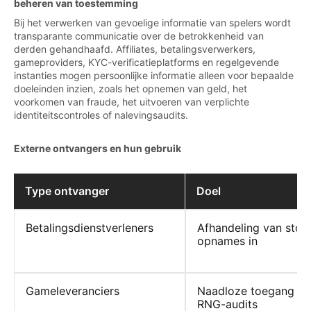
beheren van toestemming
Bij het verwerken van gevoelige informatie van spelers wordt
transparante communicatie over de betrokkenheid van
derden gehandhaafd. Affiliates, betalingsverwerkers,
gameproviders, KYC-verificatieplatforms en regelgevende
instanties mogen persoonlijke informatie alleen voor bepaalde
doeleinden inzien, zoals het opnemen van geld, het
voorkomen van fraude, het uitvoeren van verplichte
identiteitscontroles of nalevingsaudits.
Externe ontvangers en hun gebruik
Type ontvanger
Doel
Betalingsdienstverleners
Afhandeling van stor
opnames in
Gameleveranciers
Naadloze toegang to
RNG-audits