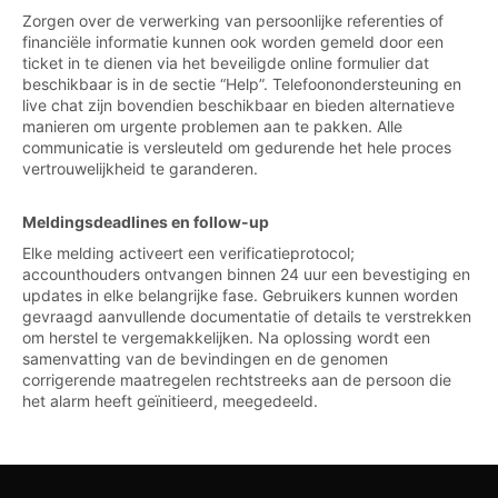
Zorgen over de verwerking van persoonlijke referenties of
financiële informatie kunnen ook worden gemeld door een
ticket in te dienen via het beveiligde online formulier dat
beschikbaar is in de sectie “Help”. Telefoonondersteuning en
live chat zijn bovendien beschikbaar en bieden alternatieve
manieren om urgente problemen aan te pakken. Alle
communicatie is versleuteld om gedurende het hele proces
vertrouwelijkheid te garanderen.
Meldingsdeadlines en follow-up
Elke melding activeert een verificatieprotocol;
accounthouders ontvangen binnen 24 uur een bevestiging en
updates in elke belangrijke fase. Gebruikers kunnen worden
gevraagd aanvullende documentatie of details te verstrekken
om herstel te vergemakkelijken. Na oplossing wordt een
samenvatting van de bevindingen en de genomen
corrigerende maatregelen rechtstreeks aan de persoon die
het alarm heeft geïnitieerd, meegedeeld.