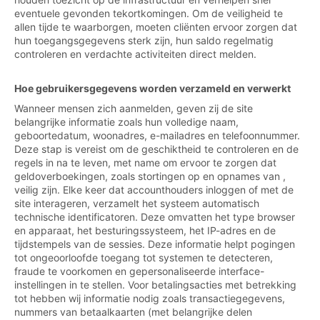
eventuele gevonden tekortkomingen. Om de veiligheid te
allen tijde te waarborgen, moeten cliënten ervoor zorgen dat
hun toegangsgegevens sterk zijn, hun saldo regelmatig
controleren en verdachte activiteiten direct melden.
Hoe gebruikersgegevens worden verzameld en verwerkt
Wanneer mensen zich aanmelden, geven zij de site
belangrijke informatie zoals hun volledige naam,
geboortedatum, woonadres, e-mailadres en telefoonnummer.
Deze stap is vereist om de geschiktheid te controleren en de
regels in na te leven, met name om ervoor te zorgen dat
geldoverboekingen, zoals stortingen op en opnames van ,
veilig zijn. Elke keer dat accounthouders inloggen of met de
site interageren, verzamelt het systeem automatisch
technische identificatoren. Deze omvatten het type browser
en apparaat, het besturingssysteem, het IP-adres en de
tijdstempels van de sessies. Deze informatie helpt pogingen
tot ongeoorloofde toegang tot systemen te detecteren,
fraude te voorkomen en gepersonaliseerde interface-
instellingen in te stellen. Voor betalingsacties met betrekking
tot hebben wij informatie nodig zoals transactiegegevens,
nummers van betaalkaarten (met belangrijke delen