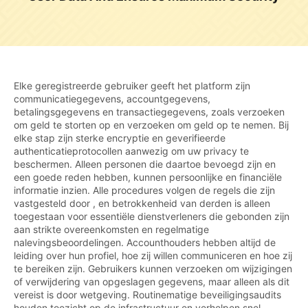
Elke geregistreerde gebruiker geeft het platform zijn
communicatiegegevens, accountgegevens,
betalingsgegevens en transactiegegevens, zoals verzoeken
om geld te storten op en verzoeken om geld op te nemen. Bij
elke stap zijn sterke encryptie en geverifieerde
authenticatieprotocollen aanwezig om uw privacy te
beschermen. Alleen personen die daartoe bevoegd zijn en
een goede reden hebben, kunnen persoonlijke en financiële
informatie inzien. Alle procedures volgen de regels die zijn
vastgesteld door , en betrokkenheid van derden is alleen
toegestaan voor essentiële dienstverleners die gebonden zijn
aan strikte overeenkomsten en regelmatige
nalevingsbeoordelingen. Accounthouders hebben altijd de
leiding over hun profiel, hoe zij willen communiceren en hoe zij
te bereiken zijn. Gebruikers kunnen verzoeken om wijzigingen
of verwijdering van opgeslagen gegevens, maar alleen als dit
vereist is door wetgeving. Routinematige beveiligingsaudits
houden toezicht op de infrastructuur en verhelpen snel