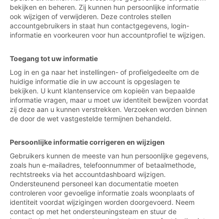
bekijken en beheren. Zij kunnen hun persoonlijke informatie
ook wijzigen of verwijderen. Deze controles stellen
accountgebruikers in staat hun contactgegevens, login-
informatie en voorkeuren voor hun accountprofiel te wijzigen.
Toegang tot uw informatie
Log in en ga naar het instellingen- of profielgedeelte om de
huidige informatie die in uw account is opgeslagen te
bekijken. U kunt klantenservice om kopieën van bepaalde
informatie vragen, maar u moet uw identiteit bewijzen voordat
zij deze aan u kunnen verstrekken. Verzoeken worden binnen
de door de wet vastgestelde termijnen behandeld.
Persoonlijke informatie corrigeren en wijzigen
Gebruikers kunnen de meeste van hun persoonlijke gegevens,
zoals hun e-mailadres, telefoonnummer of betaalmethode,
rechtstreeks via het accountdashboard wijzigen.
Ondersteunend personeel kan documentatie moeten
controleren voor gevoelige informatie zoals woonplaats of
identiteit voordat wijzigingen worden doorgevoerd. Neem
contact op met het ondersteuningsteam en stuur de