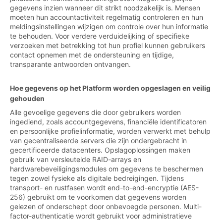
gegevens inzien wanneer dit strikt noodzakelijk is. Mensen
moeten hun accountactiviteit regelmatig controleren en hun
meldingsinstellingen wijzigen om controle over hun informatie
te behouden. Voor verdere verduidelijking of specifieke
verzoeken met betrekking tot hun profiel kunnen gebruikers
contact opnemen met de ondersteuning en tijdige,
transparante antwoorden ontvangen.
Hoe gegevens op het Platform worden opgeslagen en veilig
gehouden
Alle gevoelige gegevens die door gebruikers worden
ingediend, zoals accountgegevens, financiële identificatoren
en persoonlijke profielinformatie, worden verwerkt met behulp
van gecentraliseerde servers die zijn ondergebracht in
gecertificeerde datacenters. Opslagoplossingen maken
gebruik van versleutelde RAID-arrays en
hardwarebeveiligingsmodules om gegevens te beschermen
tegen zowel fysieke als digitale bedreigingen. Tijdens
transport- en rustfasen wordt end-to-end-encryptie (AES-
256) gebruikt om te voorkomen dat gegevens worden
gelezen of onderschept door onbevoegde personen. Multi-
factor-authenticatie wordt gebruikt voor administratieve