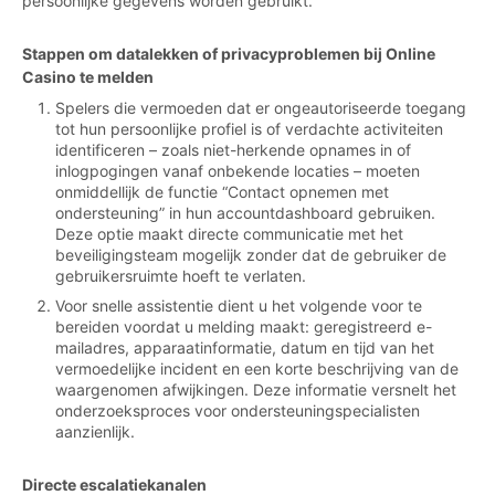
persoonlijke gegevens worden gebruikt.
Stappen om datalekken of privacyproblemen bij Online
Casino te melden
Spelers die vermoeden dat er ongeautoriseerde toegang
tot hun persoonlijke profiel is of verdachte activiteiten
identificeren – zoals niet-herkende opnames in of
inlogpogingen vanaf onbekende locaties – moeten
onmiddellijk de functie “Contact opnemen met
ondersteuning” in hun accountdashboard gebruiken.
Deze optie maakt directe communicatie met het
beveiligingsteam mogelijk zonder dat de gebruiker de
gebruikersruimte hoeft te verlaten.
Voor snelle assistentie dient u het volgende voor te
bereiden voordat u melding maakt: geregistreerd e-
mailadres, apparaatinformatie, datum en tijd van het
vermoedelijke incident en een korte beschrijving van de
waargenomen afwijkingen. Deze informatie versnelt het
onderzoeksproces voor ondersteuningspecialisten
aanzienlijk.
Directe escalatiekanalen