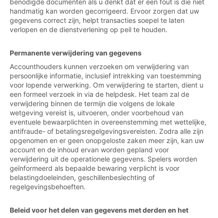
benodigde documenten als u denkt dat er een fout is die niet
handmatig kan worden gecorrigeerd. Ervoor zorgen dat uw
gegevens correct zijn, helpt transacties soepel te laten
verlopen en de dienstverlening op peil te houden.
Permanente verwijdering van gegevens
Accounthouders kunnen verzoeken om verwijdering van
persoonlijke informatie, inclusief intrekking van toestemming
voor lopende verwerking. Om verwijdering te starten, dient u
een formeel verzoek in via de helpdesk. Het team zal de
verwijdering binnen de termijn die volgens de lokale
wetgeving vereist is, uitvoeren, onder voorbehoud van
eventuele bewaarplichten in overeenstemming met wettelijke,
antifraude- of betalingsregelgevingsvereisten. Zodra alle zijn
opgenomen en er geen onopgeloste zaken meer zijn, kan uw
account en de inhoud ervan worden gepland voor
verwijdering uit de operationele gegevens. Spelers worden
geïnformeerd als bepaalde bewaring verplicht is voor
belastingdoeleinden, geschillenbeslechting of
regelgevingsbehoeften.
Beleid voor het delen van gegevens met derden en het