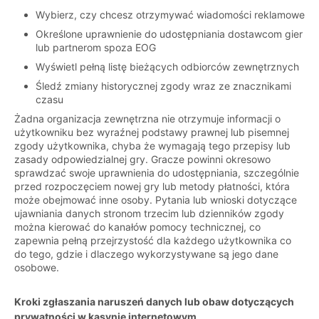
Wybierz, czy chcesz otrzymywać wiadomości reklamowe
Określone uprawnienie do udostępniania dostawcom gier
lub partnerom spoza EOG
Wyświetl pełną listę bieżących odbiorców zewnętrznych
Śledź zmiany historycznej zgody wraz ze znacznikami
czasu
Żadna organizacja zewnętrzna nie otrzymuje informacji o
użytkowniku bez wyraźnej podstawy prawnej lub pisemnej
zgody użytkownika, chyba że wymagają tego przepisy lub
zasady odpowiedzialnej gry. Gracze powinni okresowo
sprawdzać swoje uprawnienia do udostępniania, szczególnie
przed rozpoczęciem nowej gry lub metody płatności, która
może obejmować inne osoby. Pytania lub wnioski dotyczące
ujawniania danych stronom trzecim lub dzienników zgody
można kierować do kanałów pomocy technicznej, co
zapewnia pełną przejrzystość dla każdego użytkownika co
do tego, gdzie i dlaczego wykorzystywane są jego dane
osobowe.
Kroki zgłaszania naruszeń danych lub obaw dotyczących
prywatności w kasynie internetowym