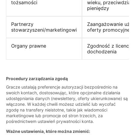
tożsamości
wieku, przeciwdziała
pieniędzy
Partnerzy
Zaangażowanie użyt
stowarzyszeni/marketingowi
oferty promocyjne
Organy prawne
Zgodność z licencją, 
dochodzenia
Procedury zarządzania zgodą
Gracze ustalają preferencje autoryzacji bezpośrednio na
swoich kontach, dostosowując, które opcjonalne działania
udostępniania danych (newslettery, oferty ukierunkowane) są
włączone. W każdej chwili możesz udzielić lub wycofać
zgodę na transfery nieistotne, takie jak wiadomości
marketingowe lub promocje od stron trzecich, za
pośrednictwem ustawień prywatności konta.
Ważne ustawienia, które można zmienić: