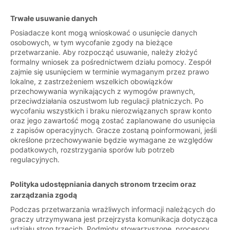
Trwałe usuwanie danych
Posiadacze kont mogą wnioskować o usunięcie danych
osobowych, w tym wycofanie zgody na bieżące
przetwarzanie. Aby rozpocząć usuwanie, należy złożyć
formalny wniosek za pośrednictwem działu pomocy. Zespół
zajmie się usunięciem w terminie wymaganym przez prawo
lokalne, z zastrzeżeniem wszelkich obowiązków
przechowywania wynikających z wymogów prawnych,
przeciwdziałania oszustwom lub regulacji płatniczych. Po
wycofaniu wszystkich i braku nierozwiązanych spraw konto
oraz jego zawartość mogą zostać zaplanowane do usunięcia
z zapisów operacyjnych. Gracze zostaną poinformowani, jeśli
określone przechowywanie będzie wymagane ze względów
podatkowych, rozstrzygania sporów lub potrzeb
regulacyjnych.
Polityka udostępniania danych stronom trzecim oraz
zarządzania zgodą
Podczas przetwarzania wrażliwych informacji należących do
graczy utrzymywana jest przejrzysta komunikacja dotycząca
udziału stron trzecich. Podmioty stowarzyszone, procesory