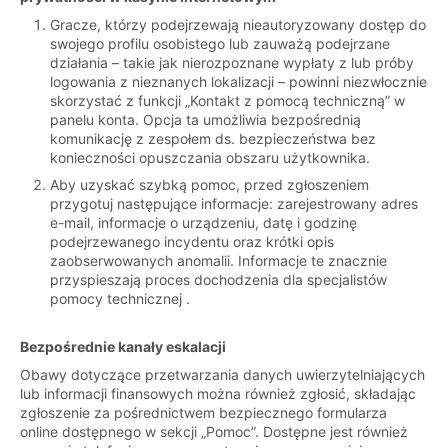
Gracze, którzy podejrzewają nieautoryzowany dostęp do
swojego profilu osobistego lub zauważą podejrzane
działania – takie jak nierozpoznane wypłaty z lub próby
logowania z nieznanych lokalizacji – powinni niezwłocznie
skorzystać z funkcji „Kontakt z pomocą techniczną” w
panelu konta. Opcja ta umożliwia bezpośrednią
komunikację z zespołem ds. bezpieczeństwa bez
konieczności opuszczania obszaru użytkownika.
Aby uzyskać szybką pomoc, przed zgłoszeniem
przygotuj następujące informacje: zarejestrowany adres
e-mail, informacje o urządzeniu, datę i godzinę
podejrzewanego incydentu oraz krótki opis
zaobserwowanych anomalii. Informacje te znacznie
przyspieszają proces dochodzenia dla specjalistów
pomocy technicznej .
Bezpośrednie kanały eskalacji
Obawy dotyczące przetwarzania danych uwierzytelniających
lub informacji finansowych można również zgłosić, składając
zgłoszenie za pośrednictwem bezpiecznego formularza
online dostępnego w sekcji „Pomoc”. Dostępne jest również