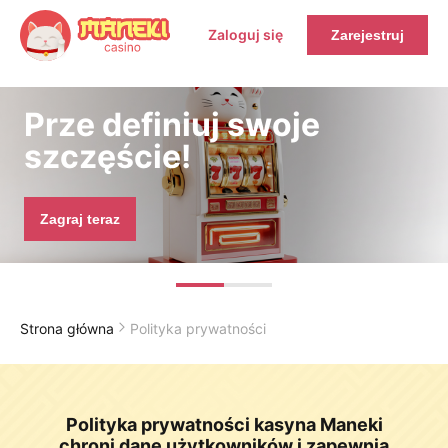
Zaloguj się
Zarejestruj
Prze definiuj swoje
szczęście!
Zagraj teraz
Strona główna
Polityka prywatności
Polityka prywatności kasyna Maneki
chroni dane użytkowników i zapewnia